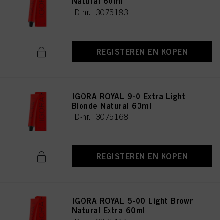
Natural 60ml
ID-nr. 3075183
REGISTEREN EN KOPEN
IGORA ROYAL 9-0 Extra Light
Blonde Natural 60ml
ID-nr. 3075168
REGISTEREN EN KOPEN
IGORA ROYAL 5-00 Light Brown
Natural Extra 60ml