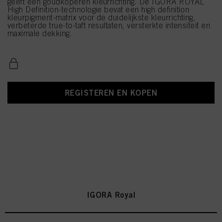
geeft een goudkoperen kleurrichting. De IGORA ROYAL
High Definition-technologie bevat een high definition
kleurpigment-matrix voor de duidelijkste kleurrichting,
verbeterde true-to-taft resultaten, versterkte intensiteit en
maximale dekking.
REGISTEREN EN KOPEN
IGORA Royal