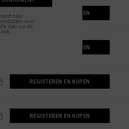
ijzen" klikt, worden
REGISTEREN EN KOPEN
 bent naar
producten voor
klik dan op de
link.
REGISTEREN EN KOPEN
REGISTEREN EN KOPEN
REGISTEREN EN KOPEN