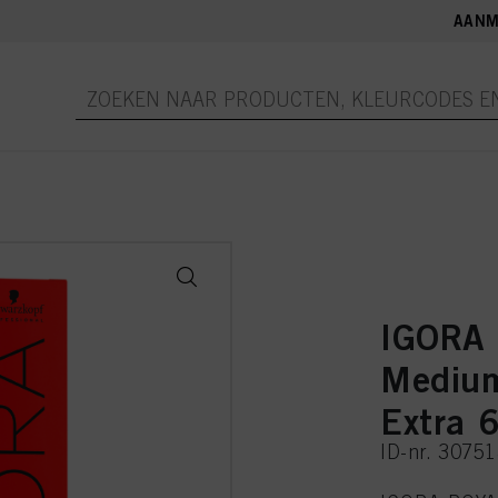
AANM
IGORA
Medium
Extra 
ID-nr. 3075