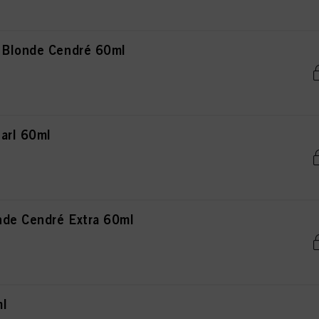
 Blonde Cendré 60ml
arl 60ml
de Cendré Extra 60ml
ml