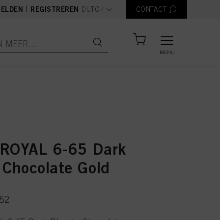
text.language
|
ELDEN
REGISTREREN
DUTCH
CONTACT
MENU
ROYAL 6-65 Dark
 Chocolate Gold
152