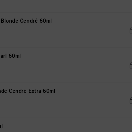
 Blonde Cendré 60ml
arl 60ml
de Cendré Extra 60ml
ml