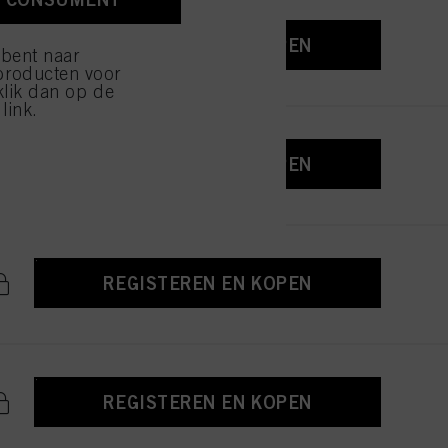
ijzen" klikt, worden
REGISTEREN EN KOPEN
 bent naar
producten voor
klik dan op de
link.
REGISTEREN EN KOPEN
REGISTEREN EN KOPEN
REGISTEREN EN KOPEN