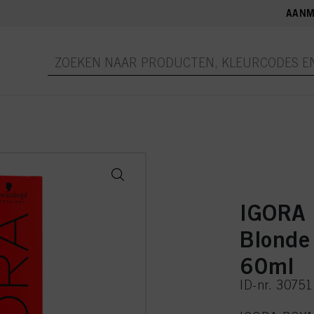
AANM
IGORA 
Blonde
60ml
ID-nr. 3075