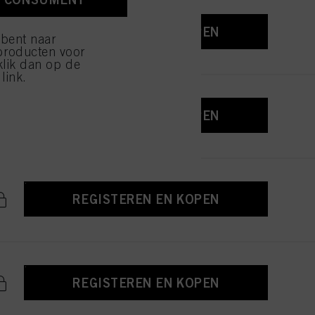
ijzen" klikt, worden
REGISTEREN EN KOPEN
 bent naar
producten voor
klik dan op de
link.
REGISTEREN EN KOPEN
REGISTEREN EN KOPEN
REGISTEREN EN KOPEN