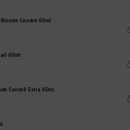
 Blonde Cendré 60ml
arl 60ml
de Cendré Extra 60ml
ml