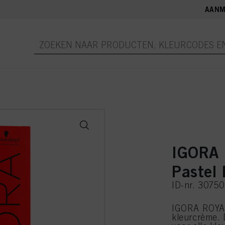
AANM
IGORA 
Pastel
ID-nr. 3075
IGORA ROYAL
kleurcrème.