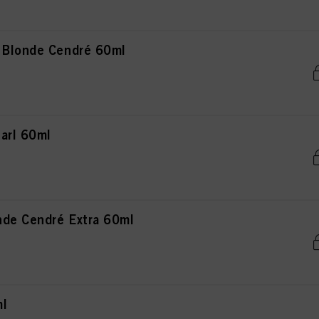
 Blonde Cendré 60ml
arl 60ml
de Cendré Extra 60ml
ml