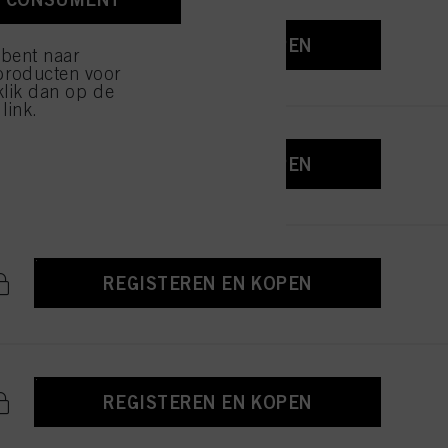
ijzen" klikt, worden
REGISTEREN EN KOPEN
 bent naar
producten voor
klik dan op de
link.
REGISTEREN EN KOPEN
REGISTEREN EN KOPEN
REGISTEREN EN KOPEN