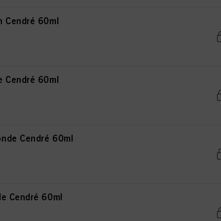
n Cendré 60ml
e Cendré 60ml
onde Cendré 60ml
de Cendré 60ml