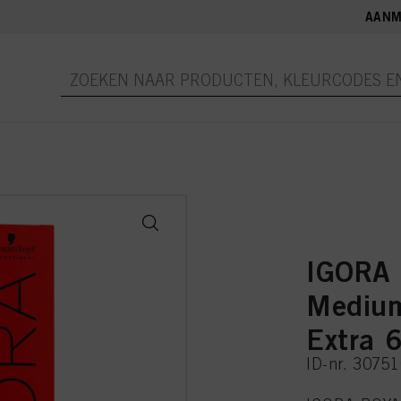
AANM
IGORA
Medium
Extra 
ID-nr. 3075