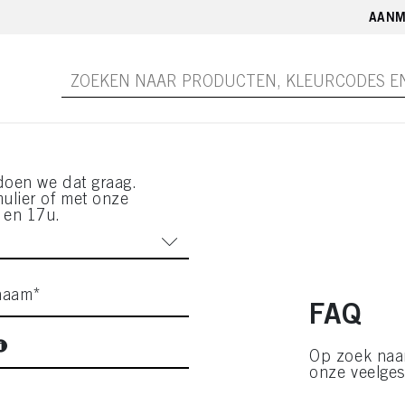
AANM
doen we dat graag.
ulier of met onze
 en 17u.
naam*
FAQ
Op zoek naa
onze veelges