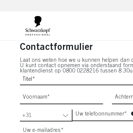
text.skipToContent
text.skipToNavigation
Contactformulier
Laat ons weten hoe we u kunnen helpen dan 
U kunt contact opnemen via onderstaand form
klantendienst op 0800 0228216 tussen 8.30u
Titel*
Voornaam*
Achter
Uw telefoonnummer*
+31
Uw e-mailadres*