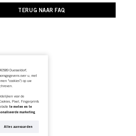
TERUG NAAR FAQ
 40589 Duesseldorf,
oonsgegevens over u, met
amen "cookies") op uw
schreven.
delijken voor de
okies, Pixel, Fingerprints
ebsite
te meten en te
rsonaliseerde marketing
.
r u werkt) analyseren en
entiteiten bijhouden en
Alles aanvaarden
s verkregen zijn. Wij
geven die interessant voor