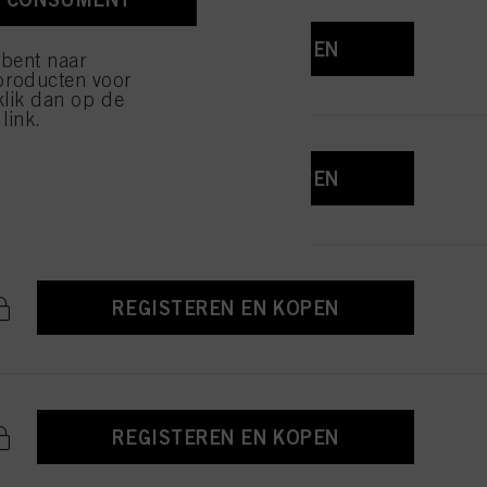
ijzen" klikt, worden
REGISTEREN EN KOPEN
 bent naar
producten voor
klik dan op de
link.
REGISTEREN EN KOPEN
REGISTEREN EN KOPEN
REGISTEREN EN KOPEN