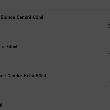
 Blonde Cendré 60ml
arl 60ml
de Cendré Extra 60ml
ml