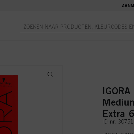
AANM
IGORA
Medium
Extra 
ID-nr. 3075