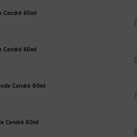
n Cendré 60ml
e Cendré 60ml
onde Cendré 60ml
de Cendré 60ml