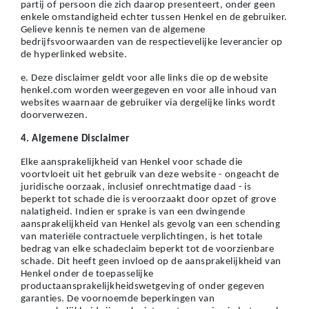
partij of persoon die zich daarop presenteert, onder geen
enkele omstandigheid echter tussen Henkel en de gebruiker.
Gelieve kennis te nemen van de algemene
bedrijfsvoorwaarden van de respectievelijke leverancier op
de hyperlinked website.
e. Deze disclaimer geldt voor alle links die op de website
henkel.com worden weergegeven en voor alle inhoud van
websites waarnaar de gebruiker via dergelijke links wordt
doorverwezen.
4. Algemene Disclaimer
Elke aansprakelijkheid van Henkel voor schade die
voortvloeit uit het gebruik van deze website - ongeacht de
juridische oorzaak, inclusief onrechtmatige daad - is
beperkt tot schade die is veroorzaakt door opzet of grove
nalatigheid. Indien er sprake is van een dwingende
aansprakelijkheid van Henkel als gevolg van een schending
van materiële contractuele verplichtingen, is het totale
bedrag van elke schadeclaim beperkt tot de voorzienbare
schade. Dit heeft geen invloed op de aansprakelijkheid van
Henkel onder de toepasselijke
productaansprakelijkheidswetgeving of onder gegeven
garanties. De voornoemde beperkingen van