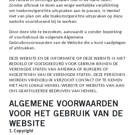
die Henkel in sommige gevallen niet in de hand heeft.
Zonder afbreuk te doen aan enige wettelijke verplichting
om toekomstgerichte uitspraken aan te passen, is Henkel
niet van plan om alle toekomstgerichte uitspraken op deze
website voortdurend bij te werken.
Door deze site te bezoeken, aanvaardt u zonder beperking
of voorbehoud de volgende Algemene
Gebruiksvoorwaarden van de Website die u kunt raadplegen
of afdrukken.
DEZE WEBSITE EN DE INFORMATIE OP DEZE WEBSITE IS NIET
BEDOELD OF GOEDGEKEURD VOOR GEBRUIK BINNEN DE
VERENIGDE STATEN VAN AMERIKA OF BURGERS OF
INGEZETENEN VAN DE VERENIGDE STATEN. DEZE PERSONEN
WORDEN VRIENDELIJK VERZOCHT CONTACT OP TE NEMEN
MET HUN LOKALE HENKEL-WEBSITE OF WEBSITES VAN AAN
ONS GEAFFILIEERDE BEDRIJVEN VAN HENKEL.
ALGEMENE VOORWAARDEN
VOOR HET GEBRUIK VAN DE
WEBSITE
1. Copyright