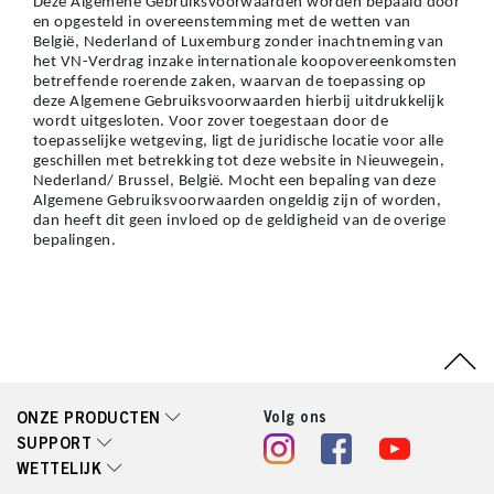
Deze Algemene Gebruiksvoorwaarden worden bepaald door
en opgesteld in overeenstemming met de wetten van
België, Nederland of Luxemburg zonder inachtneming van
het VN-Verdrag inzake internationale koopovereenkomsten
betreffende roerende zaken, waarvan de toepassing op
deze Algemene Gebruiksvoorwaarden hierbij uitdrukkelijk
wordt uitgesloten. Voor zover toegestaan door de
toepasselijke wetgeving, ligt de juridische locatie voor alle
geschillen met betrekking tot deze website in Nieuwegein,
Nederland/ Brussel, België. Mocht een bepaling van deze
Algemene Gebruiksvoorwaarden ongeldig zijn of worden,
dan heeft dit geen invloed op de geldigheid van de overige
bepalingen.
Volg ons
ONZE PRODUCTEN
SUPPORT
WETTELIJK