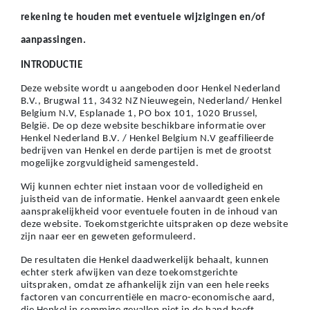
rekening te houden met eventuele wijzigingen en/of
aanpassingen.
INTRODUCTIE
Deze website wordt u aangeboden door Henkel Nederland
B.V., Brugwal 11, 3432 NZ Nieuwegein, Nederland/ Henkel
Belgium N.V, Esplanade 1, PO box 101, 1020 Brussel,
België. De op deze website beschikbare informatie over
Henkel Nederland B.V. / Henkel Belgium N.V geaffilieerde
bedrijven van Henkel en derde partijen is met de grootst
mogelijke zorgvuldigheid samengesteld.
Wij kunnen echter niet instaan voor de volledigheid en
juistheid van de informatie. Henkel aanvaardt geen enkele
aansprakelijkheid voor eventuele fouten in de inhoud van
deze website. Toekomstgerichte uitspraken op deze website
zijn naar eer en geweten geformuleerd.
De resultaten die Henkel daadwerkelijk behaalt, kunnen
echter sterk afwijken van deze toekomstgerichte
uitspraken, omdat ze afhankelijk zijn van een hele reeks
factoren van concurrentiële en macro-economische aard,