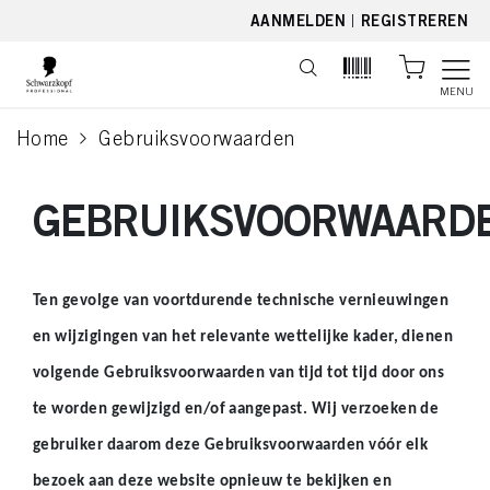
text.skipToContent
text.skipToNavigation
AANMELDEN
|
REGISTREREN
MENU
Home
Gebruiksvoorwaarden
current page
GEBRUIKSVOORWAARD
Ten gevolge van voortdurende technische vernieuwingen
en wijzigingen van het relevante wettelijke kader, dienen
volgende Gebruiksvoorwaarden van tijd tot tijd door ons
te worden gewijzigd en/of aangepast. Wij verzoeken de
gebruiker daarom deze Gebruiksvoorwaarden vóór elk
bezoek aan deze website opnieuw te bekijken en