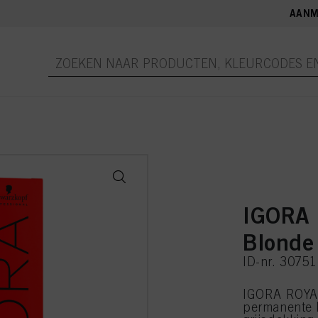
AANM
IGORA 
Blonde
ID-nr. 3075
IGORA ROYAL
permanente 