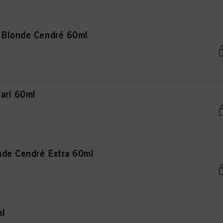
 Blonde Cendré 60ml
arl 60ml
de Cendré Extra 60ml
ml