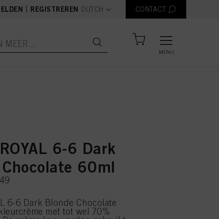
text.language
|
ELDEN
REGISTREREN
DUTCH
CONTACT
MENU
ROYAL 6-6 Dark
 Chocolate 60ml
149
 6-6 Dark Blonde Chocolate
kleurcrème met tot wel 70%