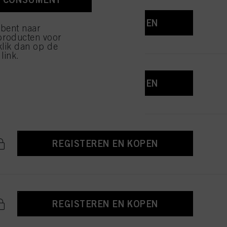
ijzen" klikt, worden
REGISTEREN EN KOPEN
 bent naar
producten voor
klik dan op de
link.
REGISTEREN EN KOPEN
REGISTEREN EN KOPEN
REGISTEREN EN KOPEN