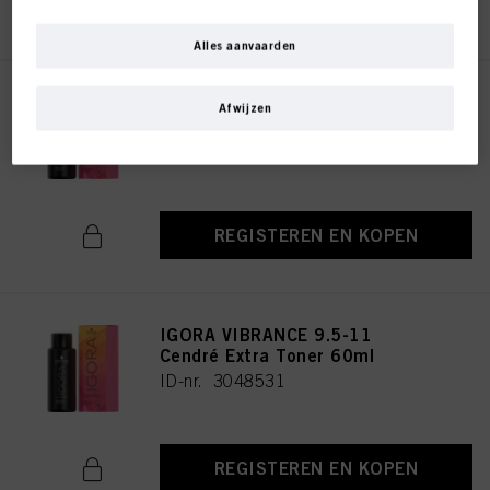
REGISTEREN EN KOPEN
de voettekst, sectie "Cookies, Pixel, Fingerprints en vergelijkbare
technologieën", ook cookies gebruiken en gegevens over u verwerken om de
prestaties van deze website
te meten en te optimaliseren, om u
Alles aanvaarden
functionaliteiten te bieden die uw gebruik van deze website verbeteren
en/of voor gepersonaliseerde marketing
. Wij zullen uw gebruik van deze
IGORA VIBRANCE 8-11 Light
website en uw commerciële interacties met ons (respectievelijk het bedrijf
Afwijzen
Brown Cendré Extra 60ml
waarvoor u werkt) analyseren en op basis daarvan uw aankopen van onze
producten op websites van derden bijhouden, onze informatie over
ID-nr. 3048507
bedrijfsentiteiten bijhouden en individuele profielen over u aanmaken die
verrijkt kunnen worden met gegevens die van derden en andere websites
verkregen zijn. Wij gebruiken deze profielen voor gepersonaliseerde
marketingdoeleinden, met name om reclame-advertenties weer te geven die
interessant voor u kunnen zijn (bijvoorbeeld op basis van uw geïdentificeerde
REGISTEREN EN KOPEN
interesses) op deze website en andere (externe) media via de apparaten die
aan u of uw huishouden zijn toegewezen, en om het succes van
reclamecampagnes te meten en te optimaliseren.
U vindt meer informatie over de verwerking van uw gegevens in onze
IGORA VIBRANCE 9.5-11
Verklaring Gegevensbescherming waarnaar u een link vindt in de voettekst
Cendré Extra Toner 60ml
(sectie "Cookies, Pixel, Vingerafdrukken en vergelijkbare technologieën"). U
ID-nr. 3048531
kunt uw toestemming te allen tijde met werking voor de toekomst intrekken
door cookies op onze website uit te schakelen onder "Cookie-instellingen" (link
in voettekst). Voor meer informatie over de cookies die op deze website worden
gebruikt, met name over hun bewaarperiode, kunt u de gedetailleerde
informatie over elke cookie raadplegen door hieronder op "aanpassen" te
REGISTEREN EN KOPEN
klikken.