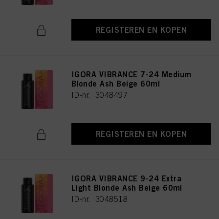
REGISTEREN EN KOPEN
IGORA VIBRANCE 7-24 Medium
Blonde Ash Beige 60ml
ID-nr. 3048497
REGISTEREN EN KOPEN
IGORA VIBRANCE 9-24 Extra
Light Blonde Ash Beige 60ml
ID-nr. 3048518