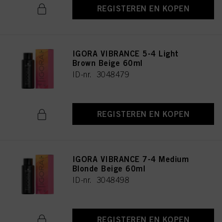
REGISTEREN EN KOPEN
IGORA VIBRANCE 5-4 Light
Brown Beige 60ml
ID-nr. 3048479
REGISTEREN EN KOPEN
IGORA VIBRANCE 7-4 Medium
Blonde Beige 60ml
ID-nr. 3048498
REGISTEREN EN KOPEN