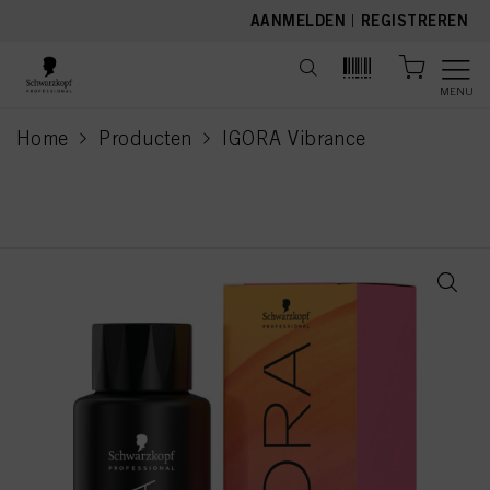
text.skipToContent
text.skipToNavigation
AANMELDEN
|
REGISTREREN
MENU
Home
Producten
IGORA Vibrance
current page