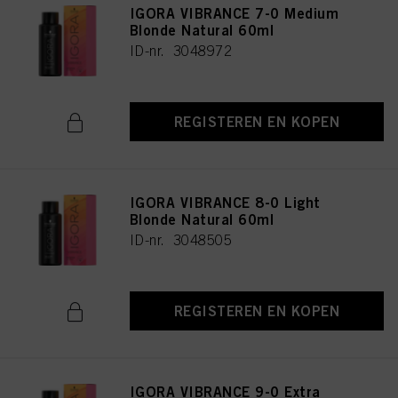
IGORA VIBRANCE 7-0 Medium
Blonde Natural 60ml
ID-nr. 3048972
REGISTEREN EN KOPEN
IGORA VIBRANCE 8-0 Light
Blonde Natural 60ml
ID-nr. 3048505
REGISTEREN EN KOPEN
IGORA VIBRANCE 9-0 Extra