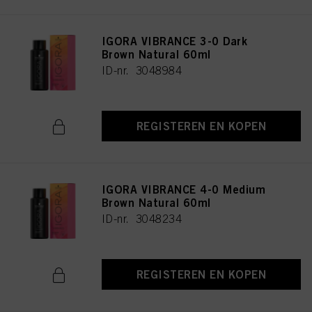
IGORA VIBRANCE 3-0 Dark
Brown Natural 60ml
ID-nr. 3048984
REGISTEREN EN KOPEN
IGORA VIBRANCE 4-0 Medium
Brown Natural 60ml
ID-nr. 3048234
REGISTEREN EN KOPEN