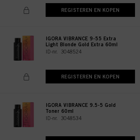
REGISTEREN EN KOPEN
IGORA VIBRANCE 9-55 Extra
Light Blonde Gold Extra 60ml
ID-nr. 3048524
REGISTEREN EN KOPEN
IGORA VIBRANCE 9.5-5 Gold
Toner 60ml
ID-nr. 3048534