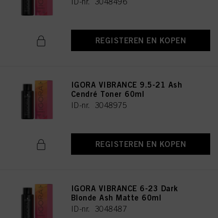
ID-nr. 3048496
REGISTEREN EN KOPEN
IGORA VIBRANCE 9.5-21 Ash
Cendré Toner 60ml
ID-nr. 3048975
REGISTEREN EN KOPEN
IGORA VIBRANCE 6-23 Dark
Blonde Ash Matte 60ml
ID-nr. 3048487