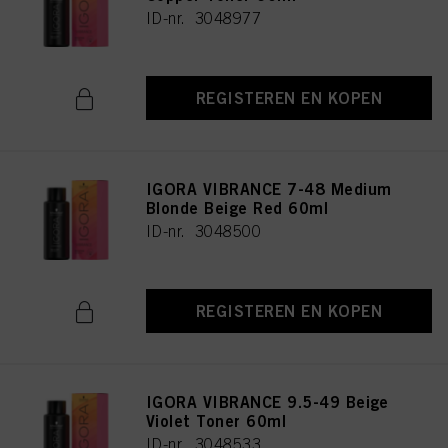
ID-nr. 3048977
REGISTEREN EN KOPEN
IGORA VIBRANCE 7-48 Medium
Blonde Beige Red 60ml
ID-nr. 3048500
REGISTEREN EN KOPEN
IGORA VIBRANCE 9.5-49 Beige
Violet Toner 60ml
ID-nr. 3048533