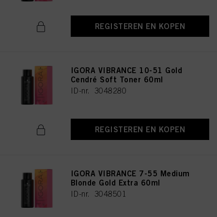
REGISTEREN EN KOPEN
IGORA VIBRANCE 10-51 Gold
Cendré Soft Toner 60ml
ID-nr. 3048280
REGISTEREN EN KOPEN
IGORA VIBRANCE 7-55 Medium
Blonde Gold Extra 60ml
ID-nr. 3048501