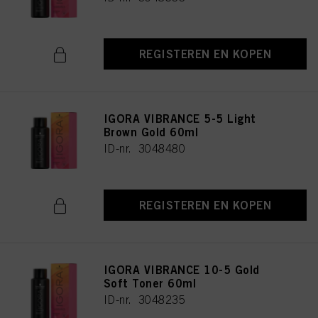
REGISTEREN EN KOPEN
IGORA VIBRANCE 5-5 Light
Brown Gold 60ml
ID-nr. 3048480
REGISTEREN EN KOPEN
IGORA VIBRANCE 10-5 Gold
Soft Toner 60ml
ID-nr. 3048235