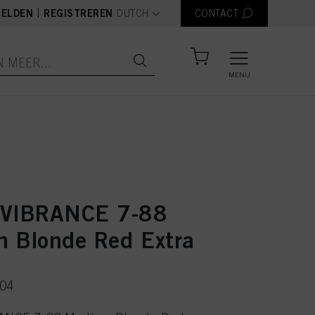
text.language
|
ELDEN
REGISTREREN
DUTCH
CONTACT
MENU
 VIBRANCE 7-88
 Blonde Red Extra
504