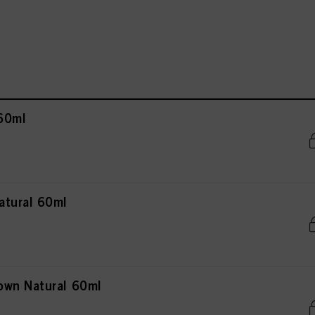
60ml
atural 60ml
own Natural 60ml