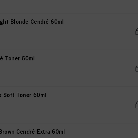
ght Blonde Cendré 60ml
é Toner 60ml
 Soft Toner 60ml
Brown Cendré Extra 60ml