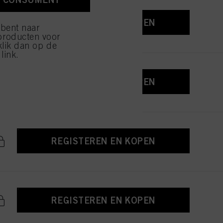
ijzen" klikt, worden
REGISTEREN EN KOPEN
 bent naar
producten voor
klik dan op de
link.
REGISTEREN EN KOPEN
REGISTEREN EN KOPEN
REGISTEREN EN KOPEN