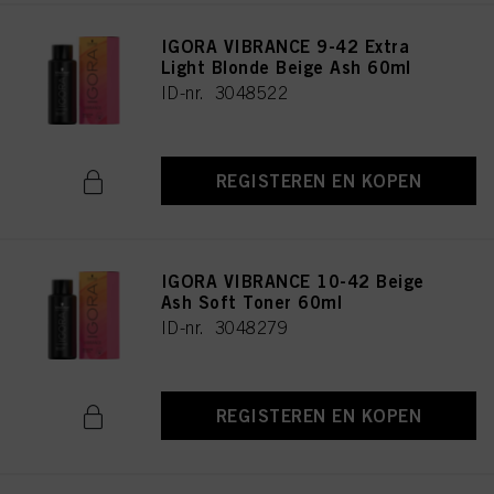
IGORA VIBRANCE 9-42 Extra
Light Blonde Beige Ash 60ml
ID-nr. 3048522
REGISTEREN EN KOPEN
IGORA VIBRANCE 10-42 Beige
Ash Soft Toner 60ml
ID-nr. 3048279
REGISTEREN EN KOPEN