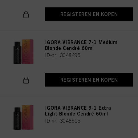
REGISTEREN EN KOPEN
IGORA VIBRANCE 7-1 Medium
Blonde Cendré 60ml
ID-nr. 3048495
REGISTEREN EN KOPEN
IGORA VIBRANCE 9-1 Extra
Light Blonde Cendré 60ml
ID-nr. 3048515