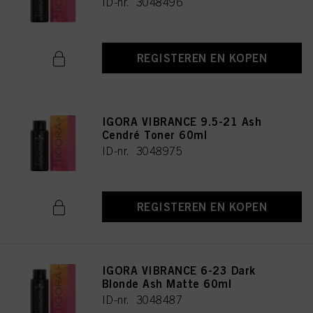
ID-nr. 3048496
REGISTEREN EN KOPEN
IGORA VIBRANCE 9.5-21 Ash
Cendré Toner 60ml
ID-nr. 3048975
REGISTEREN EN KOPEN
IGORA VIBRANCE 6-23 Dark
Blonde Ash Matte 60ml
ID-nr. 3048487