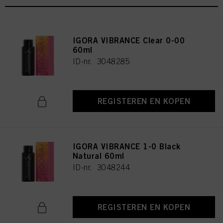
IGORA VIBRANCE Clear 0-00
60ml
ID-nr. 3048285
REGISTEREN EN KOPEN
IGORA VIBRANCE 1-0 Black
Natural 60ml
ID-nr. 3048244
REGISTEREN EN KOPEN