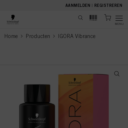
text.skipToContent
text.skipToNavigation
AANMELDEN
|
REGISTREREN
MENU
Home
Producten
IGORA Vibrance
current page