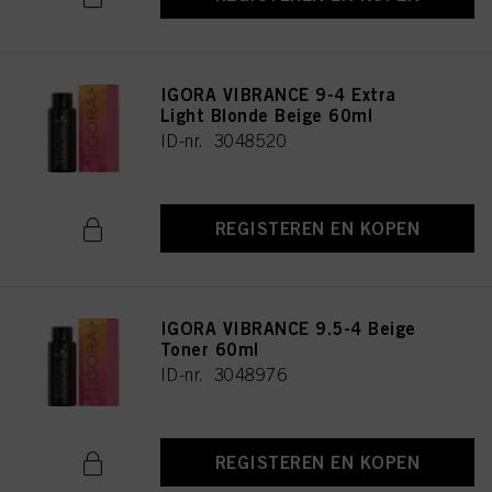
IGORA VIBRANCE 9-4 Extra
Light Blonde Beige 60ml
ID-nr. 3048520
REGISTEREN EN KOPEN
IGORA VIBRANCE 9.5-4 Beige
Toner 60ml
ID-nr. 3048976
REGISTEREN EN KOPEN