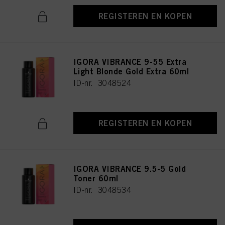
REGISTEREN EN KOPEN
IGORA VIBRANCE 9-55 Extra
Light Blonde Gold Extra 60ml
ID-nr. 3048524
REGISTEREN EN KOPEN
IGORA VIBRANCE 9.5-5 Gold
Toner 60ml
ID-nr. 3048534