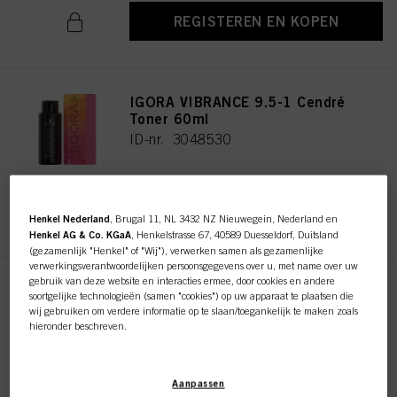
REGISTEREN EN KOPEN
IGORA VIBRANCE 9.5-1 Cendré
Toner 60ml
ID-nr. 3048530
REGISTEREN EN KOPEN
Henkel Nederland
, Brugal 11, NL 3432 NZ Nieuwegein, Nederland en
Henkel AG & Co. KGaA
, Henkelstrasse 67, 40589 Duesseldorf, Duitsland
(gezamenlijk "Henkel" of "Wij"), verwerken samen als gezamenlijke
verwerkingsverantwoordelijken persoonsgegevens over u, met name over uw
gebruik van deze website en interacties ermee, door cookies en andere
IGORA VIBRANCE 10-1 Cendré
soortgelijke technologieën (samen "cookies") op uw apparaat te plaatsen die
Soft Toner 60ml
wij gebruiken om verdere informatie op te slaan/toegankelijk te maken zoals
hieronder beschreven.
ID-nr. 3048243
Met uw toestemming zullen wij en onze partners (inclusief als
afzonderlijke
of
gezamenlijke
verwerkingsverantwoordelijken voor de verwerking zoals
Aanpassen
aangegeven in onze Gegevensbeschermingsverklaring waarnaar een link in