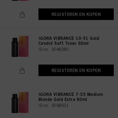
REGISTEREN EN KOPEN
IGORA VIBRANCE 10-51 Gold
Cendré Soft Toner 60ml
ID-nr. 3048280
REGISTEREN EN KOPEN
IGORA VIBRANCE 7-55 Medium
Blonde Gold Extra 60ml
ID-nr. 3048501