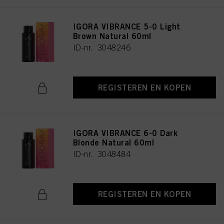
IGORA VIBRANCE 5-0 Light
Brown Natural 60ml
ID-nr. 3048246
REGISTEREN EN KOPEN
IGORA VIBRANCE 6-0 Dark
Blonde Natural 60ml
ID-nr. 3048484
REGISTEREN EN KOPEN