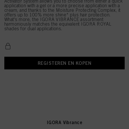
Activator System allows you to choose from either a quick
application with a gel or a more precise application with a
cream, and thanks to the Moisture Protecting Complex, it
offers up to 100% more shine* plus hair protection.
What's more, the IGORA VIBRANCE assortment
harmoniously matches the equivalent IGORA ROYAL
shades for dual applications.
REGISTEREN EN KOPEN
IGORA Vibrance