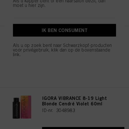
Als u kapper bent of een haarsalon bezit, dan
moet u hier zijn.
REGISTEREN EN KOPEN
IK BEN CONSUMENT
IGORA VIBRANCE 6-16 Dark
Blonde Cendré Chocolate 60ml
Als u op zoek bent naar Schwarzkopf-producten
ID-nr. 3048486
voor privégebruik, klik dan op de bovenstaande
link.
REGISTEREN EN KOPEN
IGORA VIBRANCE 8-19 Light
Blonde Cendré Violet 60ml
ID-nr. 3048983