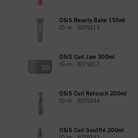
OSiS Bounty Balm 150ml
ID-nr. 3079313
OSiS Curl Jam 300ml
ID-nr. 3079317
OSiS Curl Retouch 200ml
ID-nr. 3079344
OSiS Curl Soufflé 200ml
ID-nr. 3079342