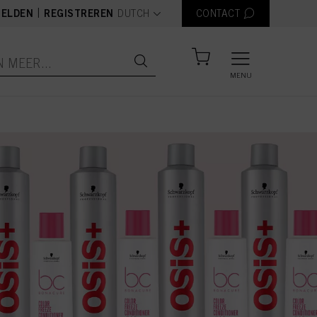
text.language
|
ELDEN
REGISTREREN
DUTCH
CONTACT
MENU