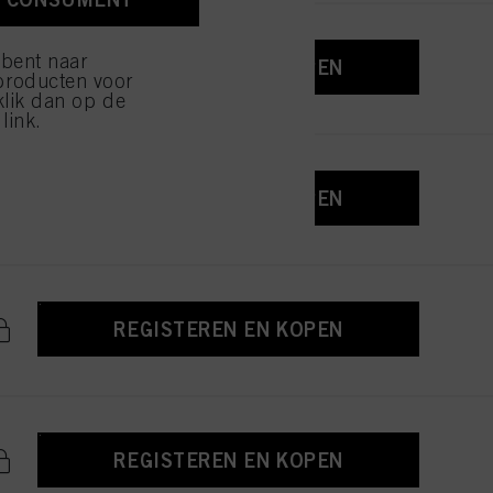
ijzen" klikt, worden
 bent naar
REGISTEREN EN KOPEN
producten voor
klik dan op de
link.
REGISTEREN EN KOPEN
REGISTEREN EN KOPEN
REGISTEREN EN KOPEN