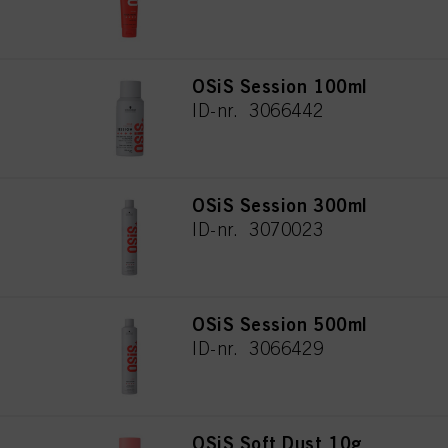
OSiS Session 100ml
ID-nr. 3066442
OSiS Session 300ml
ID-nr. 3070023
OSiS Session 500ml
ID-nr. 3066429
OSiS Soft Dust 10g