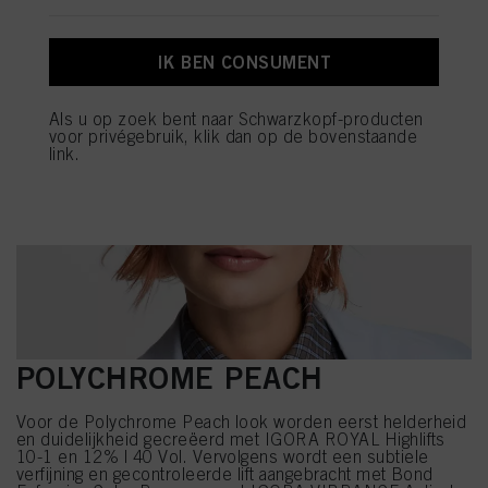
IK BEN CONSUMENT
Als u op zoek bent naar Schwarzkopf-producten
voor privégebruik, klik dan op de bovenstaande
link.
POLYCHROME PEACH
Voor de Polychrome Peach look worden eerst helderheid
en duidelijkheid gecreëerd met IGORA ROYAL Highlifts
10-1 en 12% | 40 Vol. Vervolgens wordt een subtiele
verfijning en gecontroleerde lift aangebracht met Bond