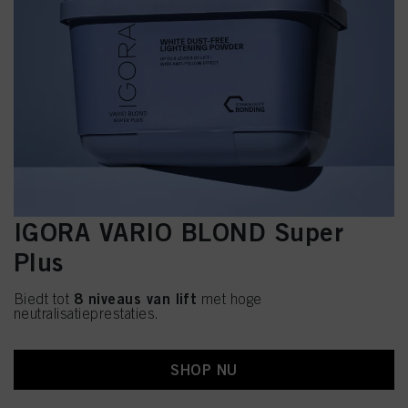
IGORA VARIO BLOND Super
Plus
8 niveaus van lift
Biedt tot
met hoge
neutralisatieprestaties.
SHOP NU