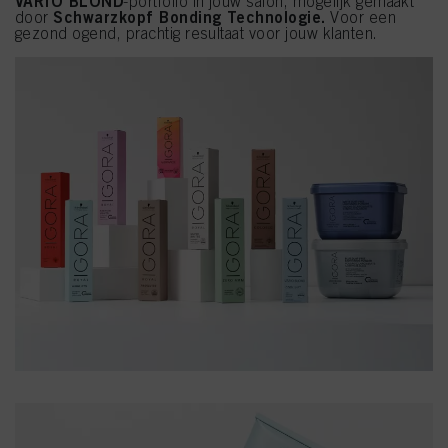
VARIO BLOND
-portfolio in jouw salon, mogelijk gemaakt
Schwarzkopf Bonding Technologie.
door
Voor een
gezond ogend, prachtig resultaat voor jouw klanten.