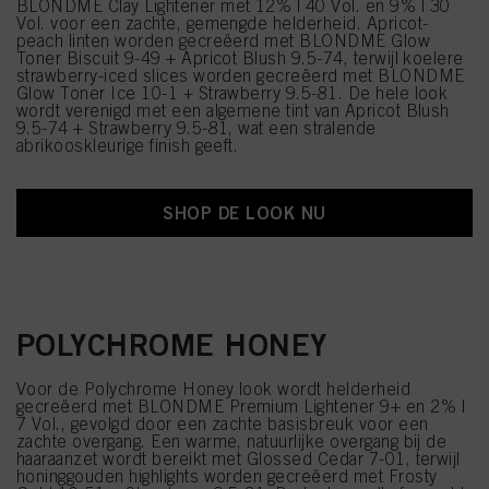
BLONDME Clay Lightener met 12% | 40 Vol. en 9% | 30
Vol. voor een zachte, gemengde helderheid. Apricot-
peach linten worden gecreëerd met BLONDME Glow
Toner Biscuit 9-49 + Apricot Blush 9.5-74, terwijl koelere
strawberry-iced slices worden gecreëerd met BLONDME
Glow Toner Ice 10-1 + Strawberry 9.5-81. De hele look
wordt verenigd met een algemene tint van Apricot Blush
9.5-74 + Strawberry 9.5-81, wat een stralende
abrikooskleurige finish geeft.
SHOP DE LOOK NU
POLYCHROME HONEY
Voor de Polychrome Honey look wordt helderheid
gecreëerd met BLONDME Premium Lightener 9+ en 2% |
7 Vol., gevolgd door een zachte basisbreuk voor een
zachte overgang. Een warme, natuurlijke overgang bij de
haaraanzet wordt bereikt met Glossed Cedar 7-01, terwijl
honinggouden highlights worden gecreëerd met Frosty