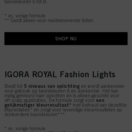
basiskleuren 6 tot 8.
* vs. vorige formule
** Geldt alleen voor neutraliserende tinten
SHOP NU
IGORA ROYAL Fashion Lights
5 niveaus van oplichting
Biedt tot
en wordt aanbevolen
voor gebruik op basiskleuren 6 en donkerder. Het kan
matig gekleurd haar oplichten en is alleen geschikt voor
een
off-scalp applicaties. De formule zorgt voor
gelijkmatiger kleurresultaat*
met behoud van dezelfde
liftprestaties* en zorgt voor levendige kleurresultaten op
donkerdere basiskleuren***.
* vs. vorige formule