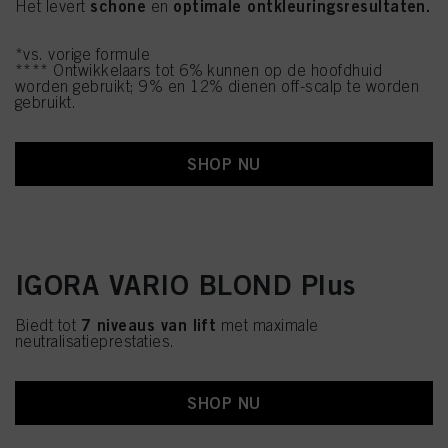
schone
optimale ontkleuringsresultaten.
Het levert
en
*vs. vorige formule
**** Ontwikkelaars tot 6% kunnen op de hoofdhuid
worden gebruikt; 9% en 12% dienen off-scalp te worden
gebruikt.
SHOP NU
IGORA VARIO BLOND Plus
7 niveaus van lift
Biedt tot
met maximale
neutralisatieprestaties.
SHOP NU