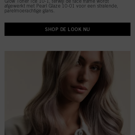
Glow Toner Ice 10-1, terwijl de face frame wordt
afgewerkt met Pearl Glaze 10-01 voor een stralende,
parelmoerachtige glans.
SHOP DE LOOK NU