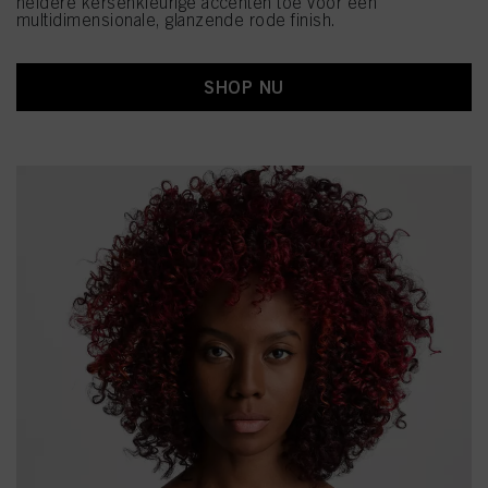
heldere kersenkleurige accenten toe voor een
multidimensionale, glanzende rode finish.
SHOP NU