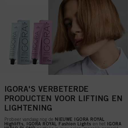
IGORA'S VERBETERDE
PRODUCTEN VOOR LIFTING EN
LIGHTENING
NIEUWE IGORA ROYAL
Probeer vandaag nog de
Highlifts, IGORA ROYAL Fashion Lights
IGORA
en het