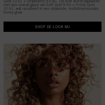
Gold 10-51 + Strawberry 9.5-81. De look wordt afgewerkt
met een overall glaze van Soft Gold 9-54 + Frosty Gold
10-51, wat resulteert in een stralende, multidimensionale
honey glow.
SHOP DE LOOK NU