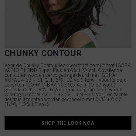
CHUNKY CONTOUR
Voor de Chunky Contour-look wordt lift bereikt met IGORA
VARIO BLOND Super Plus en 6% | 20 Vol. Opvallende
contouren worden vervolgens gekleurd met IGORA
ROYAL 4-33 + E1 (2:1, 3% | 10 Vol), terwijl voor heldere
accenten IGORA VIBRANCE 9.5-47 + 10-57 wordt
gebruikt (2:1, 1,9% | 6 Vol.) Extra contourdiepte wordt
verkregen met 9-42 + 7-42 (5:1, 1,9% | 6 Vol.) en zachte
neutrale accenten worden gecreëerd met 0-33 + 0-00
(1:10, 1,9% | 6 Vol.)
SHOP THE LOOK NOW