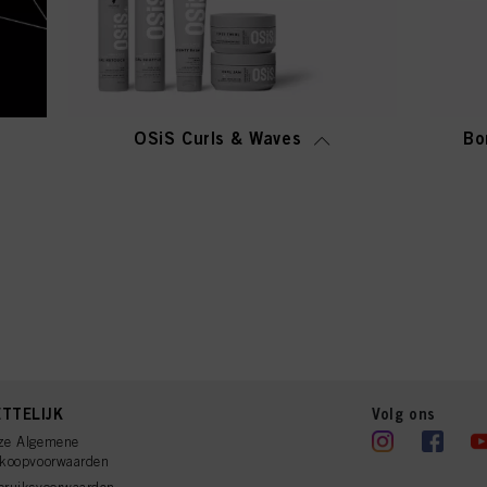
OSiS Curls & Waves
Bo
TTELIJK
Volg ons
ze Algemene
rkoopvoorwaarden