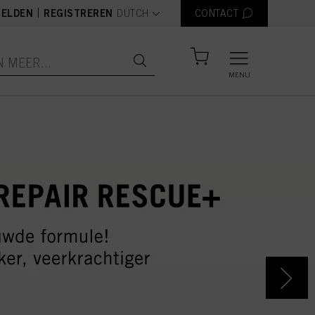
text.language
|
ELDEN
REGISTREREN
DUTCH
CONTACT
MENU