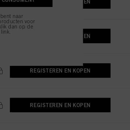
REGISTEREN EN KOPEN
ijzen" klikt, worden
 bent naar
producten voor
klik dan op de
link.
REGISTEREN EN KOPEN
REGISTEREN EN KOPEN
REGISTEREN EN KOPEN