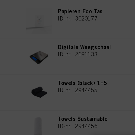
Papieren Eco Tas
ID-nr. 3020177
Digitale Weegschaal
ID-nr. 2691133
Towels (black) 1=5
ID-nr. 2944455
Towels Sustainable
ID-nr. 2944456