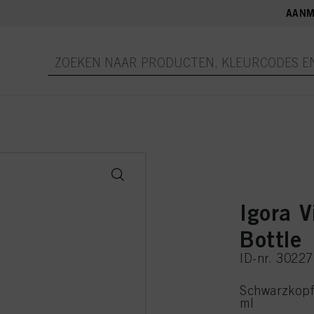
AANM
Igora V
Bottle
ID-nr. 3022
Schwarzkopf 
ml