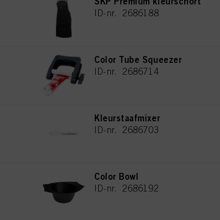
SKP Premium kleurschort
ID-nr. 2686188
Color Tube Squeezer
ID-nr. 2686714
Kleurstaafmixer
ID-nr. 2686703
Color Bowl
ID-nr. 2686192