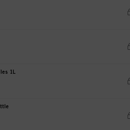
les 1L
ttle