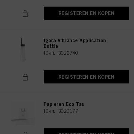
REGISTEREN EN KOPEN
Igora Vibrance Application
Bottle
ID-nr. 3022740
REGISTEREN EN KOPEN
Papieren Eco Tas
ID-nr. 3020177