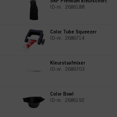
SKP Premium kleurschort
ID-nr. 2686188
Color Tube Squeezer
ID-nr. 2686714
Kleurstaafmixer
ID-nr. 2686703
Color Bowl
ID-nr. 2686192