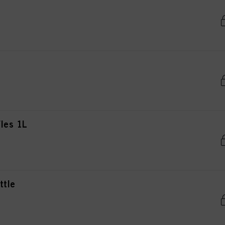
les 1L
ttle