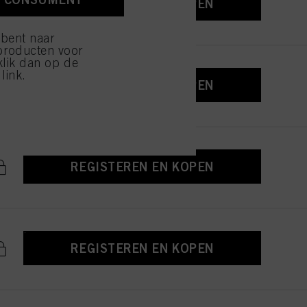
REGISTEREN EN KOPEN
ijzen" klikt, worden
 bent naar
producten voor
klik dan op de
link.
REGISTEREN EN KOPEN
REGISTEREN EN KOPEN
REGISTEREN EN KOPEN