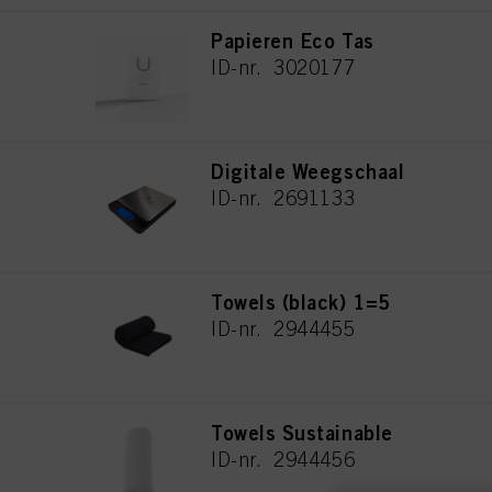
Papieren Eco Tas
ID-nr. 3020177
Digitale Weegschaal
ID-nr. 2691133
Towels (black) 1=5
ID-nr. 2944455
Towels Sustainable
ID-nr. 2944456