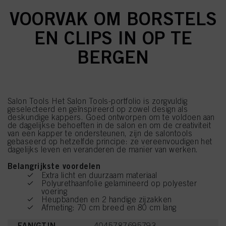
VOORVAK OM BORSTELS
EN CLIPS IN OP TE
BERGEN
Salon Tools Het Salon Tools-portfolio is zorgvuldig
geselecteerd en geïnspireerd op zowel design als
deskundige kappers. Goed ontworpen om te voldoen aan
de dagelijkse behoeften in de salon en om de creativiteit
van een kapper te ondersteunen, zijn de salontools
gebaseerd op hetzelfde principe: ze vereenvoudigen het
dagelijks leven en veranderen de manier van werken.
Belangrijkste voordelen
Extra licht en duurzaam materiaal
Polyurethaanfolie gelamineerd op polyester
voering
Heupbanden en 2 handige zijzakken
Afmeting: 70 cm breed en 80 cm lang
EAN/GTIN
4045787695793