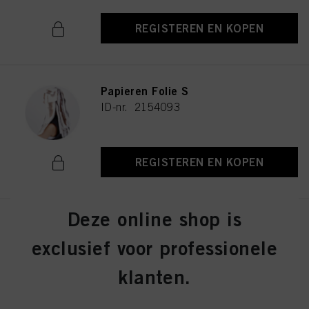
REGISTEREN EN KOPEN
Papieren Folie S
ID-nr. 2154093
REGISTEREN EN KOPEN
Deze online shop is
Water Spray Fles
ID-nr. 2686191
exclusief voor professionele
klanten.
REGISTEREN EN KOPEN