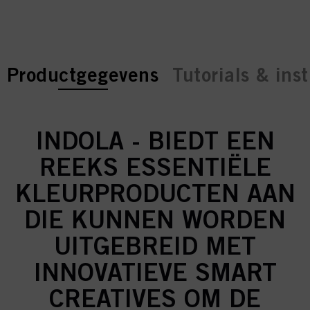
current tab:
current tab:
Productgegevens
Tutorials & inst
INDOLA - BIEDT EEN
REEKS ESSENTIËLE
KLEURPRODUCTEN AAN
DIE KUNNEN WORDEN
UITGEBREID MET
INNOVATIEVE SMART
CREATIVES OM DE