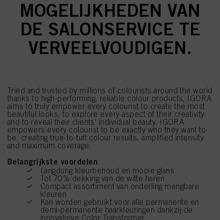
MOGELIJKHEDEN VAN
DE SALONSERVICE TE
VERVEELVOUDIGEN.
Tried and trusted by millions of colourists around the world
thanks to high-performing, reliable colour products, IGORA
aims to truly empower every colourist to create the most
beautiful looks, to explore every aspect of their creativity
and to reveal their clients' individual beauty. IGORA
empowers every colourist to be exactly who they want to
be, creating true-to-tuft colour results, amplified intensity
and maximum coverage.
Belangrijkste voordelen
Langdurig kleurbehoud en mooie glans
Tot 70% dekking van de witte haren
Compact assortiment van onderling mengbare
kleuren
Kan worden gebruikt voor alle permanente en
demi-permanente haarkleuringen dankzij de
innovatieve Color Transformer