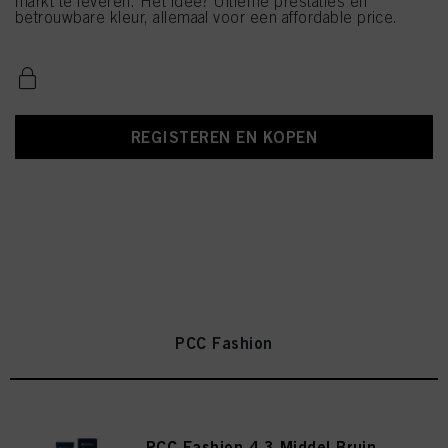
markt te leveren. Het idee? Ultieme prestaties en
betrouwbare kleur, allemaal voor een affordable price.
REGISTEREN EN KOPEN
PCC Fashion
PCC Fashion 4.3 Middel Bruin