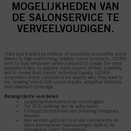
MOGELIJKHEDEN VAN
DE SALONSERVICE TE
VERVEELVOUDIGEN.
Tried and trusted by millions of colourists around the world
thanks to high-performing, reliable colour products, IGORA
aims to truly empower every colourist to create the most
beautiful looks, to explore every aspect of their creativity
and to reveal their clients' individual beauty. IGORA
empowers every colourist to be exactly who they want to
be, creating true-to-tuft colour results, amplified intensity
and maximum coverage.
Belangrijkste voordelen
Langdurig kleurbehoud en mooie glans
Tot 70% dekking van de witte haren
Compact assortiment van onderling mengbare
kleuren
Kan worden gebruikt voor alle permanente en
demi-permanente haarkleuringen dankzij de
innovatieve Color Transformer