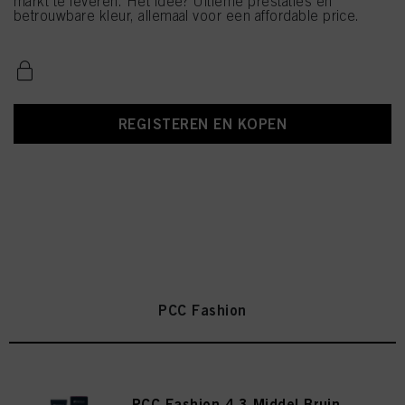
markt te leveren. Het idee? Ultieme prestaties en
betrouwbare kleur, allemaal voor een affordable price.
REGISTEREN EN KOPEN
PCC Fashion
PCC Fashion 4.3 Middel Bruin