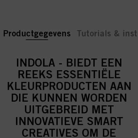
current tab:
current tab:
Productgegevens
Tutorials & inst
INDOLA - BIEDT EEN
REEKS ESSENTIËLE
KLEURPRODUCTEN AAN
DIE KUNNEN WORDEN
UITGEBREID MET
INNOVATIEVE SMART
CREATIVES OM DE