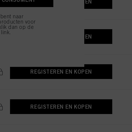
REGISTEREN EN KOPEN
ijzen" klikt, worden
 bent naar
producten voor
klik dan op de
link.
REGISTEREN EN KOPEN
REGISTEREN EN KOPEN
REGISTEREN EN KOPEN