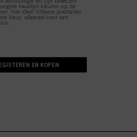
e technologie en zijn bewezen
oogste kwaliteit kleuren op de
ren. Het idee? Ultieme prestaties
re kleur, allemaal voor een
ice.
EGISTEREN EN KOPEN