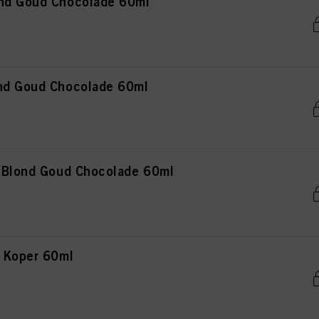
ond Goud Chocolade 60ml
nd Goud Chocolade 60ml
t Blond Goud Chocolade 60ml
n Koper 60ml