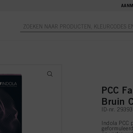
AANM
PCC Fa
Bruin 
ID-nr. 2939
Indola PCC p
geformuleer