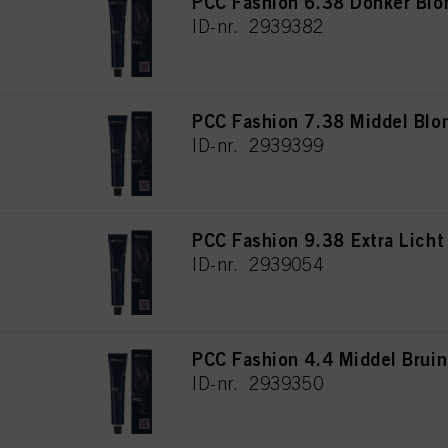
PCC Fashion 6.38 Donker Bl
ID-nr. 2939382
PCC Fashion 7.38 Middel Blo
ID-nr. 2939399
PCC Fashion 9.38 Extra Lich
ID-nr. 2939054
PCC Fashion 4.4 Middel Brui
ID-nr. 2939350