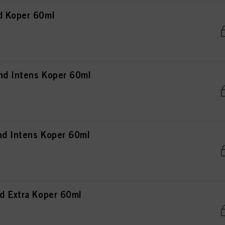
d Koper 60ml
nd Intens Koper 60ml
nd Intens Koper 60ml
d Extra Koper 60ml