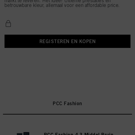
markt te leveren. Het idee? Ultieme prestaties en
betrouwbare kleur, allemaal voor een affordable price.
REGISTEREN EN KOPEN
PCC Fashion
PCC Fashion 4.3 Middel Bruin