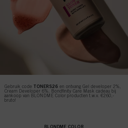
TONERS26
Gebruik code
en ontvang Gel developer 2%,
Cream Developer 6%, Bondfinity Care Mask cadeau bij
aankoop van BLONDME Color producten t.w.v. €260,-
bruto!
BLONDME COLOR