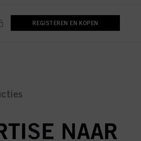
REGISTEREN EN KOPEN
ucties
RTISE NAAR