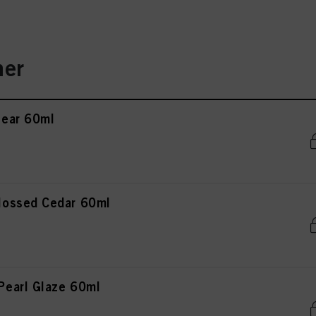
er
ear 60ml
ossed Cedar 60ml
earl Glaze 60ml