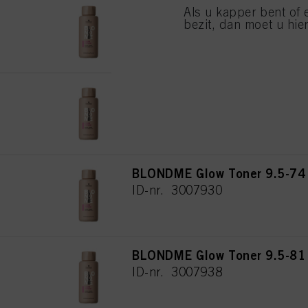
BLONDME Glow Toner 10-51 F
Als u kapper bent of 
bezit, dan moet u hier
ID-nr. 3008760
BLONDME Glow Toner 9-54 So
ID-nr. 3007933
BLONDME Glow Toner 9.5-74 
ID-nr. 3007930
BLONDME Glow Toner 9.5-81 
ID-nr. 3007938