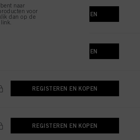
 bent naar
producten voor
REGISTEREN EN KOPEN
klik dan op de
link.
REGISTEREN EN KOPEN
REGISTEREN EN KOPEN
REGISTEREN EN KOPEN