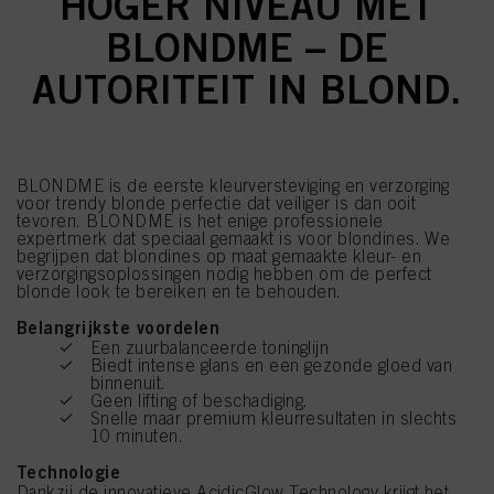
HOGER NIVEAU MET
BLONDME – DE
AUTORITEIT IN BLOND.
BLONDME is de eerste kleurversteviging en verzorging
voor trendy blonde perfectie dat veiliger is dan ooit
tevoren. BLONDME is het enige professionele
expertmerk dat speciaal gemaakt is voor blondines. We
begrijpen dat blondines op maat gemaakte kleur- en
verzorgingsoplossingen nodig hebben om de perfect
blonde look te bereiken en te behouden.
Belangrijkste voordelen
Een zuurbalanceerde toninglijn
Biedt intense glans en een gezonde gloed van
binnenuit.
Geen lifting of beschadiging.
Snelle maar premium kleurresultaten in slechts
10 minuten.
Technologie
Dankzij de innovatieve AcidicGlow Technology krijgt het