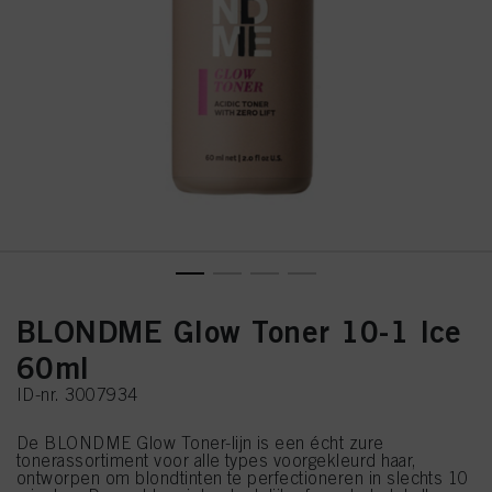
BLONDME Glow Toner 10-1 Ice
60ml
ID-nr. 3007934
De BLONDME Glow Toner-lijn is een écht zure
tonerassortiment voor alle types voorgekleurd haar,
ontworpen om blondtinten te perfectioneren in slechts 10