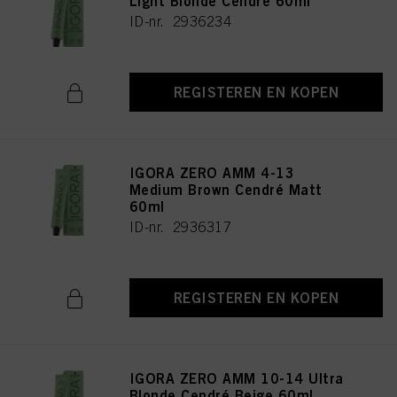
Light Blonde Cendré 60ml
ID-nr. 2936234
REGISTEREN EN KOPEN
IGORA ZERO AMM 4-13
Medium Brown Cendré Matt
60ml
ID-nr. 2936317
REGISTEREN EN KOPEN
IGORA ZERO AMM 10-14 Ultra
Blonde Cendré Beige 60ml