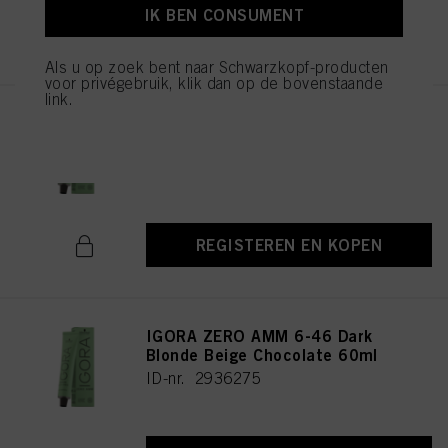
IK BEN CONSUMENT
REGISTEREN EN KOPEN
Als u op zoek bent naar Schwarzkopf-producten
voor privégebruik, klik dan op de bovenstaande
link.
IGORA ZERO AMM 9-42 Extra
Light Blonde Beige Ash 60ml
ID-nr. 2936235
REGISTEREN EN KOPEN
IGORA ZERO AMM 6-46 Dark
Blonde Beige Chocolate 60ml
ID-nr. 2936275