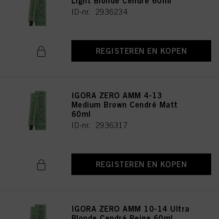
Light Blonde Cendré 60ml
ID-nr. 2936234
REGISTEREN EN KOPEN
IGORA ZERO AMM 4-13
Medium Brown Cendré Matt
60ml
ID-nr. 2936317
REGISTEREN EN KOPEN
IGORA ZERO AMM 10-14 Ultra
Blonde Cendré Beige 60ml