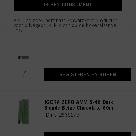
IK BEN CONSUMENT
REGISTEREN EN KOPEN
Als u op zoek bent naar Schwarzkopf-producten
voor privégebruik, klik dan op de bovenstaande
link.
IGORA ZERO AMM 9-42 Extra
Light Blonde Beige Ash 60ml
ID-nr. 2936235
REGISTEREN EN KOPEN
IGORA ZERO AMM 6-46 Dark
Blonde Beige Chocolate 60ml
ID-nr. 2936275