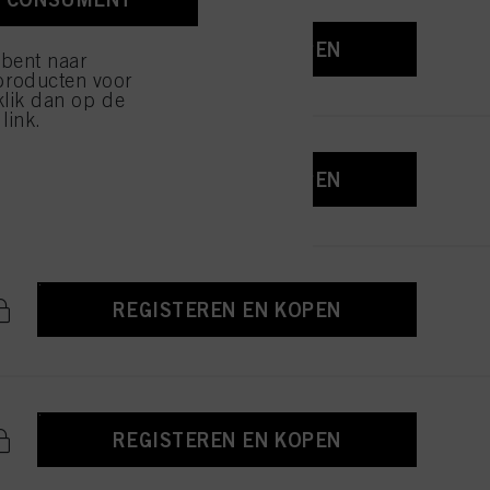
ijzen" klikt, worden
REGISTEREN EN KOPEN
 bent naar
producten voor
klik dan op de
link.
REGISTEREN EN KOPEN
REGISTEREN EN KOPEN
REGISTEREN EN KOPEN