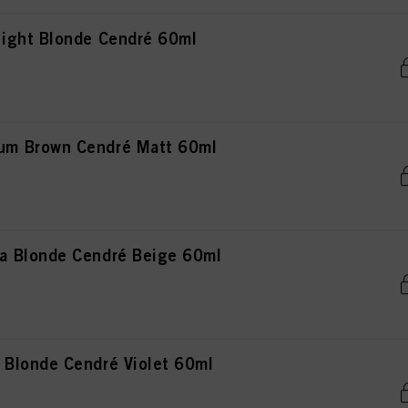
ight Blonde Cendré 60ml
m Brown Cendré Matt 60ml
 Blonde Cendré Beige 60ml
Blonde Cendré Violet 60ml