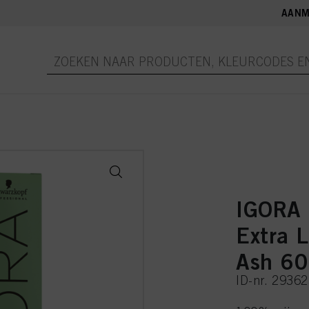
AANM
IGORA
Extra 
Ash 6
ID-nr. 2936