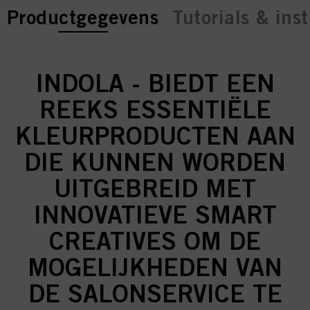
current tab:
current tab:
Productgegevens
Tutorials & inst
INDOLA - BIEDT EEN
REEKS ESSENTIËLE
KLEURPRODUCTEN AAN
DIE KUNNEN WORDEN
UITGEBREID MET
INNOVATIEVE SMART
CREATIVES OM DE
MOGELIJKHEDEN VAN
DE SALONSERVICE TE