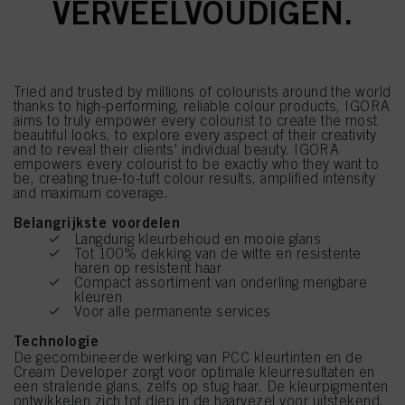
VERVEELVOUDIGEN.
Tried and trusted by millions of colourists around the world
thanks to high-performing, reliable colour products, IGORA
aims to truly empower every colourist to create the most
beautiful looks, to explore every aspect of their creativity
and to reveal their clients' individual beauty. IGORA
empowers every colourist to be exactly who they want to
be, creating true-to-tuft colour results, amplified intensity
and maximum coverage.
Belangrijkste voordelen
Langdurig kleurbehoud en mooie glans
Tot 100% dekking van de witte en resistente
haren op resistent haar
Compact assortiment van onderling mengbare
kleuren
Voor alle permanente services
Technologie
De gecombineerde werking van PCC kleurtinten en de
Cream Developer zorgt voor optimale kleurresultaten en
een stralende glans, zelfs op stug haar. De kleurpigmenten
ontwikkelen zich tot diep in de haarvezel voor uitstekend,