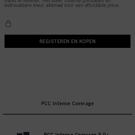
markt te leveren. Het idee? Ultieme prestaties en
betrouwbare kleur, allemaal voor een affordable price.
REGISTEREN EN KOPEN
PCC Intense Coverage
PCC Intense Coverage 5.0+