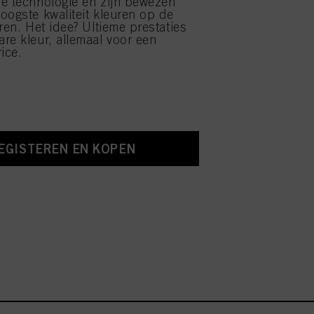
e technologie en zijn bewezen
oogste kwaliteit kleuren op de
ren. Het idee? Ultieme prestaties
re kleur, allemaal voor een
ice.
EGISTEREN EN KOPEN