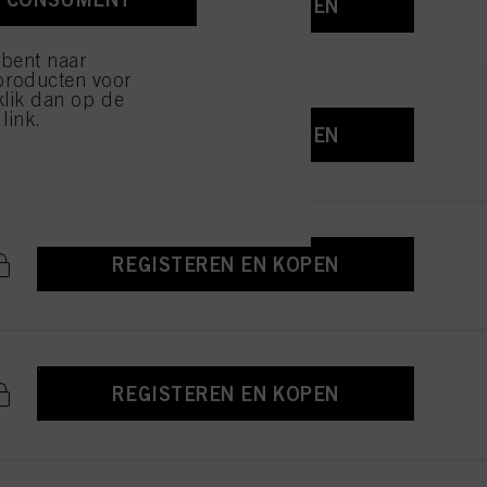
REGISTEREN EN KOPEN
ijzen" klikt, worden
 bent naar
producten voor
klik dan op de
link.
REGISTEREN EN KOPEN
REGISTEREN EN KOPEN
REGISTEREN EN KOPEN