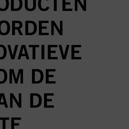
RODUCTEN
WORDEN
OVATIEVE
OM DE
AN DE
TE