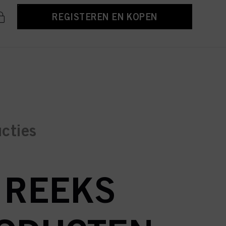
REGISTEREN EN KOPEN
ucties
N REEKS