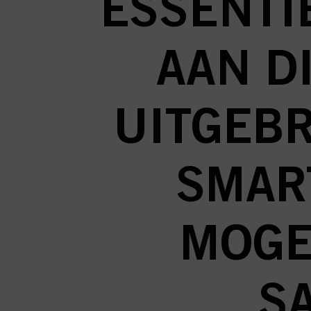
ESSENTI
AAN D
UITGEBR
SMAR
MOGE
S