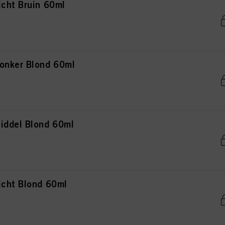
icht Bruin 60ml
onker Blond 60ml
iddel Blond 60ml
icht Blond 60ml