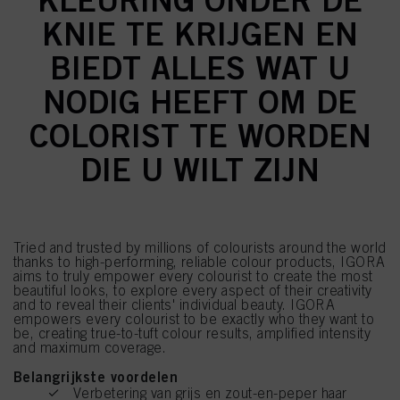
KNIE TE KRIJGEN EN
BIEDT ALLES WAT U
NODIG HEEFT OM DE
COLORIST TE WORDEN
DIE U WILT ZIJN
Tried and trusted by millions of colourists around the world
thanks to high-performing, reliable colour products, IGORA
aims to truly empower every colourist to create the most
beautiful looks, to explore every aspect of their creativity
and to reveal their clients' individual beauty. IGORA
empowers every colourist to be exactly who they want to
be, creating true-to-tuft colour results, amplified intensity
and maximum coverage.
Belangrijkste voordelen
Verbetering van grijs en zout-en-peper haar