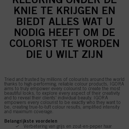
KNIE TE KRIJGEN EN
BIEDT ALLES WAT U
NODIG HEEFT OM DE
COLORIST TE WORDEN
DIE U WILT ZIJN
Tried and trusted by millions of colourists around the world
thanks to high-performing, reliable colour products, IGORA
aims to truly empower every colourist to create the most
beautiful looks, to explore every aspect of their creativity
and to reveal their clients' individual beauty. IGORA
empowers every colourist to be exactly who they want to
be, creating true-to-tuft colour results, amplified intensity
and maximum coverage.
Belangrijkste voordelen
Verbetering van grijs en zout-en-peper haar