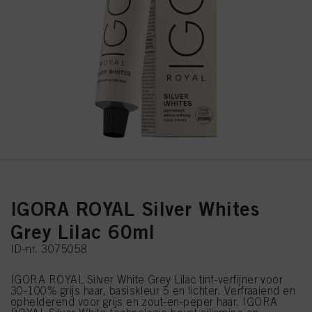
IGORA ROYAL Silver Whites
Grey Lilac 60ml
ID-nr. 3075058
IGORA ROYAL Silver White Grey Lilac tint-verfijner voor
30-100% grijs haar, basiskleur 5 en lichter. Verfraaiend en
ophelderend voor grijs en zout-en-peper haar. IGORA