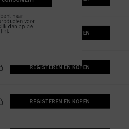
ijzen" klikt, worden
 bent naar
producten voor
klik dan op de
link.
REGISTEREN EN KOPEN
REGISTEREN EN KOPEN
REGISTEREN EN KOPEN