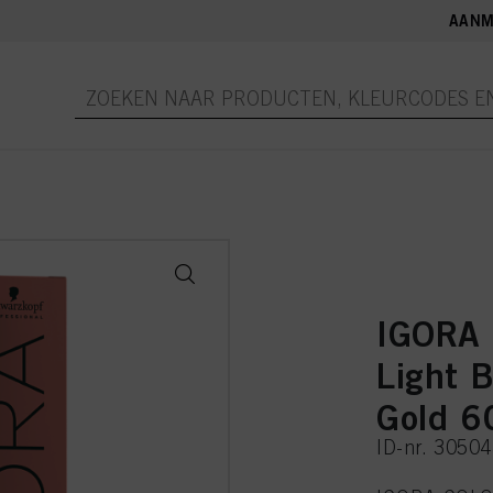
AANM
IGORA
Light 
Gold 6
ID-nr. 3050