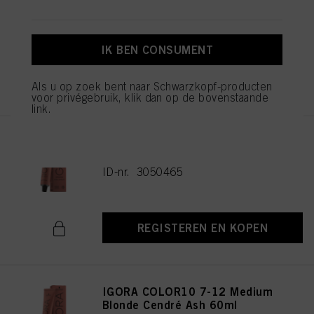
Blonde Cendré 60ml
ID-nr. 3050470
IK BEN CONSUMENT
REGISTEREN EN KOPEN
Als u op zoek bent naar Schwarzkopf-producten
voor privégebruik, klik dan op de bovenstaande
link.
IGORA COLOR10 5-12 Light
Brown Cendré Ash 60ml
ID-nr. 3050465
REGISTEREN EN KOPEN
IGORA COLOR10 7-12 Medium
Blonde Cendré Ash 60ml