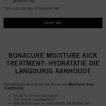
gekleurd haar
*ten opzichte van onbewerkt haar
SHOP NU
BONACURE MOISTURE KICK
TREATMENT: HYDRATATIE DIE
LANGDURIG AANHOUDT
Moisture Kick
Belangrijkste voordelen van Bonacure
Treatment:
Tot 80% minder haarbreuk
10x betere kambaarheid*
Glanzender haar en verbeterde elasticiteit van