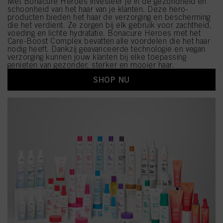
Met Bonacure Heroes investeer je in de gezondheid en
schoonheid van het haar van je klanten. Deze hero-
producten bieden het haar de verzorging en bescherming
die het verdient. Ze zorgen bij elk gebruik voor zachtheid,
voeding en lichte hydratatie. Bonacure Heroes met het
Care-Boost Complex bevatten alle voordelen die het haar
nodig heeft. Dankzij geavanceerde technologie en vegan
verzorging kunnen jouw klanten bij elke toepassing
genieten van gezonder, sterker en mooier haar.
SHOP NU