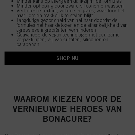
Minder kans op allergieën dankzij milde formules
Minder ophoping door zware siliconen en wassen
Verbeterde textuur, volume en glans, waardoor het
haar licht en makkelijk te stylen blijft
Langdurige gezondheid van het haar doordat de
formules het haar detoxen en de afhankelijkheid van
agressieve ingrediënten verminderen
Geavanceerde vegan technologie met duurzame
verpakkingen, vrij van sulfaten, siliconen en
parabenen
SHOP NU
WAAROM KIEZEN VOOR DE
VERNIEUWDE HEROES VAN
BONACURE?