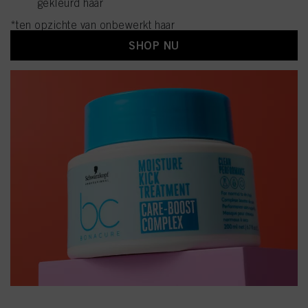
gekleurd haar
*ten opzichte van onbewerkt haar
SHOP NU