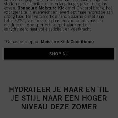
stoffen die elasticiteit en een langdurige, gezonde glans
Bonacure Moisture Kick
geven.
met Glycerol brengt het
vochtgehalte in evenwicht en levert optimale hydratatie aan
droog haar. Het verbetert de handelbaarheid met maar
liefst 72%*, verhoogt de glans en voorkomt statische
elektriciteit. Voor perfect soepel, glanzend en
gehydrateerd haar vol elasticiteit en veerkracht.
Moisture Kick Conditioner
*Gebaseerd op de
.
SHOP NU
HYDRATEER JE HAAR EN TIL
JE STIJL NAAR EEN HOGER
NIVEAU DEZE ZOMER