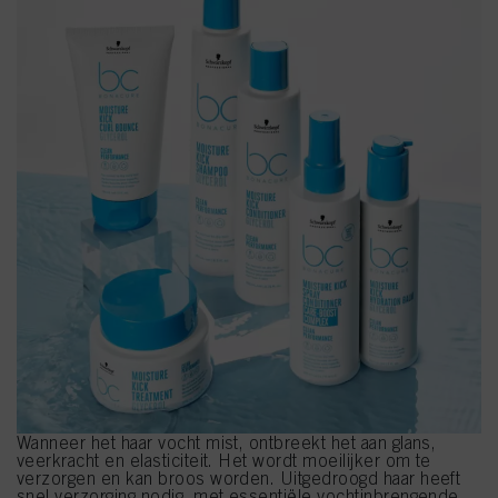
Wanneer het haar vocht mist, ontbreekt het aan glans,
veerkracht en elasticiteit. Het wordt moeilijker om te
verzorgen en kan broos worden. Uitgedroogd haar heeft
snel verzorging nodig, met essentiële vochtinbrengende