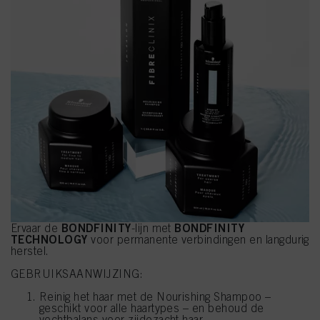
BONDFINITY
BONDFINITY
Ervaar de
-lijn met
TECHNOLOGY
voor permanente verbindingen en langdurig
herstel.
GEBRUIKSAANWIJZING:
Reinig het haar met de Nourishing Shampoo –
geschikt voor alle haartypes – en behoud de
vochtbalans voor zijdezacht haar.