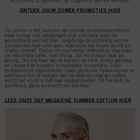
te houden, zo genieten ze zorgeloos van elk avontuur
ONTDEK JOUW ZOMER PROMOTIES HIER
De zomer is het seizoen van plezier en buitenavonturen,
maar brengt ook uitdagingen met zich mee voor de
gezondheid van het haar. Langdurige blootstelling aan de
zon kan het haar uitdrogen, waardoor het broos wordt en
sneller breekt. Chloor en zout water onttrekken daarnaast
de natuurlijke oliën, met droog, dof en poreus haar als
gevolg. Om het haar van je klanten de hele zomer gezond
en stralend te houden, is hydratatie essentieel. Door
hydraterende ingrediënten zoals glycerine, hyaluronzuur en
panthenol toe te voegen aan de haarverzorgingsroutine,
wordt het vocht in het haar vastgehouden. Dit herstelt de
zachtheid, glans en kracht van het haar.
LEES ONZE SKP MAGAZINE SUMMER EDITION HIER