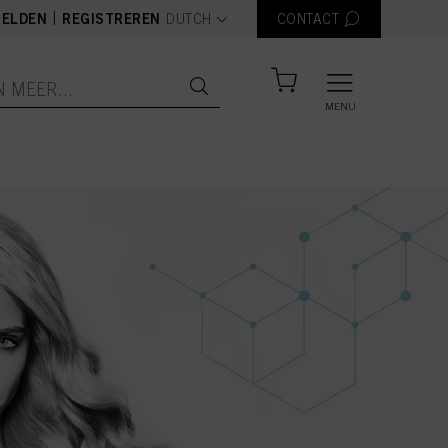
text.language
|
ELDEN
REGISTREREN
DUTCH
CONTACT
MENU