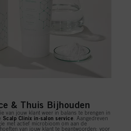
ice & Thuis Bijhouden
e van jouw klant weer in balans te brengen in
Scalp Clinix in-salon service
we
. Aangedreven
gie met actief microbioom om aan de
hoeften van jouw klant te beantwoorden: voor