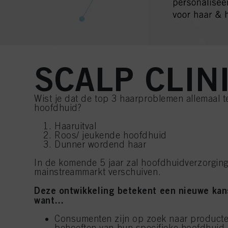
SCALP CLIN
Wist je dat de top 3 haarproblemen allemaal
hoofdhuid?
Haaruitval
Roos/ jeukende hoofdhuid
Dunner wordend haar
In de komende 5 jaar zal hoofdhuidverzorging
mainstreammarkt verschuiven.
Deze ontwikkeling betekent een nieuwe kans
want…
Consumenten zijn op zoek naar producte
behoeften van hun specifieke hoofdhuid