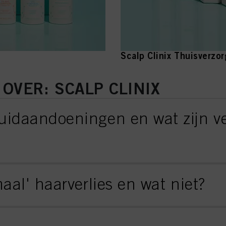
Scalp Clinix Thuisverzo
OVER: SCALP CLINIX
uidaandoeningen en wat zijn 
aal' haarverlies en wat niet?