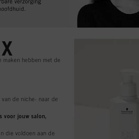
IX
 te maken hebben met de
 van de niche- naar de
 voor jouw salon,
n die voldoen aan de