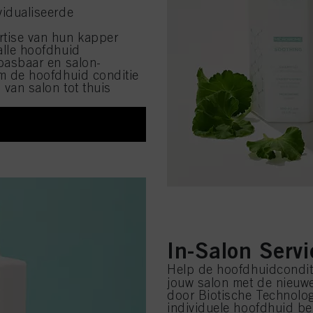
vidualiseerde
rtise van hun kapper
alle hoofdhuid
pasbaar en salon-
om de hoofdhuid conditie
 van salon tot thuis
In-Salon Serv
Help de hoofdhuidconditi
jouw salon met de nieu
door Biotische Technolo
individuele hoofdhuid be