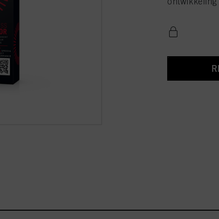
ontwikkeling 
R