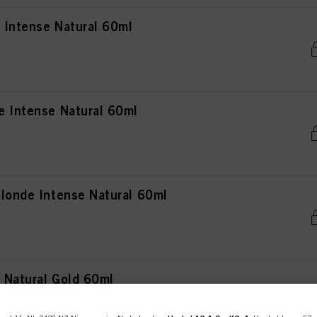
 Intense Natural 60ml
e Intense Natural 60ml
Blonde Intense Natural 60ml
 Natural Gold 60ml