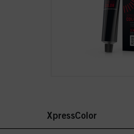
XpressColor