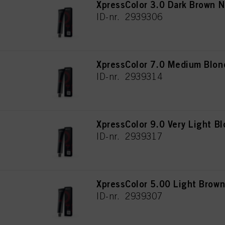
XpressColor 3.0 Dark Brown N
ID-nr. 2939306
XpressColor 7.0 Medium Blon
ID-nr. 2939314
XpressColor 9.0 Very Light B
ID-nr. 2939317
XpressColor 5.00 Light Brown
ID-nr. 2939307