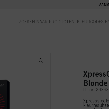
AANM
Xpress
Blonde
ID-nr. 2939
Xpresss colo
kleurresultat