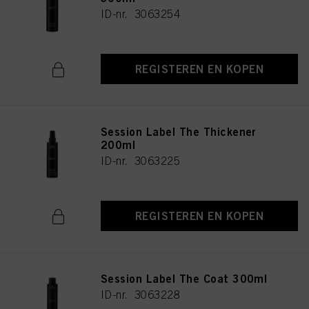
ID-nr. 3063254
REGISTEREN EN KOPEN
Session Label The Thickener
200ml
ID-nr. 3063225
REGISTEREN EN KOPEN
Session Label The Coat 300ml
ID-nr. 3063228