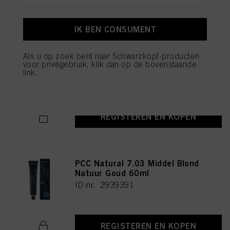
REGISTEREN EN KOPEN
IK BEN CONSUMENT
PCC Natural 6.03 Donker Bruin
Als u op zoek bent naar Schwarzkopf-producten
Natuur Goud 60ml
voor privégebruik, klik dan op de bovenstaande
link.
ID-nr. 2939375
REGISTEREN EN KOPEN
PCC Natural 7.03 Middel Blond
Natuur Goud 60ml
ID-nr. 2939391
REGISTEREN EN KOPEN