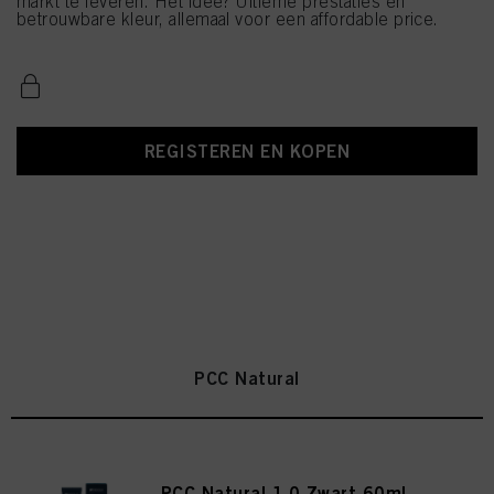
markt te leveren. Het idee? Ultieme prestaties en
betrouwbare kleur, allemaal voor een affordable price.
REGISTEREN EN KOPEN
PCC Natural
PCC Natural 1.0 Zwart 60ml