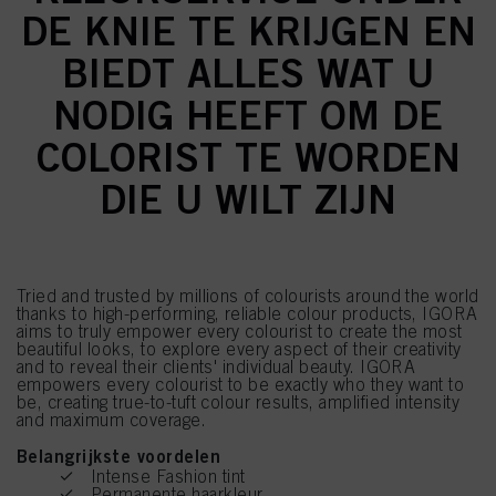
DE KNIE TE KRIJGEN EN
BIEDT ALLES WAT U
NODIG HEEFT OM DE
COLORIST TE WORDEN
DIE U WILT ZIJN
Tried and trusted by millions of colourists around the world
thanks to high-performing, reliable colour products, IGORA
aims to truly empower every colourist to create the most
beautiful looks, to explore every aspect of their creativity
and to reveal their clients' individual beauty. IGORA
empowers every colourist to be exactly who they want to
be, creating true-to-tuft colour results, amplified intensity
and maximum coverage.
Belangrijkste voordelen
Intense Fashion tint
Permanente haarkleur