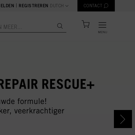
text.language
|
ELDEN
REGISTREREN
DUTCH
CONTACT
MENU