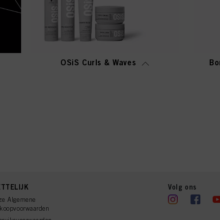
OSiS Curls & Waves
Bo
TTELIJK
Volg ons
ze Algemene
rkoopvoorwaarden