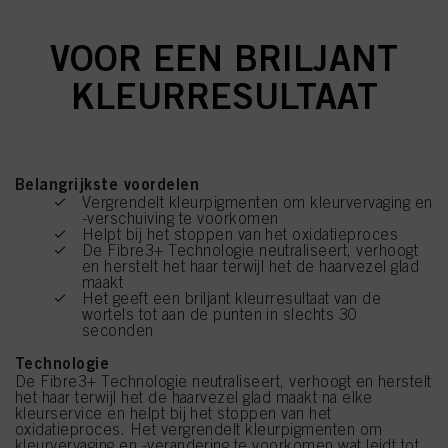
VOOR EEN BRILJANT
KLEURRESULTAAT
Belangrijkste voordelen
Vergrendelt kleurpigmenten om kleurvervaging en
-verschuiving te voorkomen
Helpt bij het stoppen van het oxidatieproces
De Fibre3+ Technologie neutraliseert, verhoogt
en herstelt het haar terwijl het de haarvezel glad
maakt
Het geeft een briljant kleurresultaat van de
wortels tot aan de punten in slechts 30
seconden
Technologie
De Fibre3+ Technologie neutraliseert, verhoogt en herstelt
het haar terwijl het de haarvezel glad maakt na elke
kleurservice en helpt bij het stoppen van het
oxidatieproces. Het vergrendelt kleurpigmenten om
kleurvervaging en -verandering te voorkomen wat leidt tot