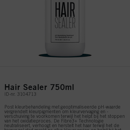
Hair Sealer 750ml
ID-nr. 3104713
Post kleurbehandeling met geoptimaliseerde pH-waarde
vergrendelt kleurpigmenten om kleurvervaging en -
verschuiving te voorkomen terwijl het helpt bij het stoppen
van het oxidatieproces. De Fibre3+ Technologie
neutraliseert, verhoogt en herstelt het haar terwijl het de