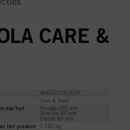
ucties
OLA CARE &
4067971051529
Care & Style
n van het
Hoogte 265 mm
Breedte 83 mm
Diepte 83 mm
an het product
1.142 kg