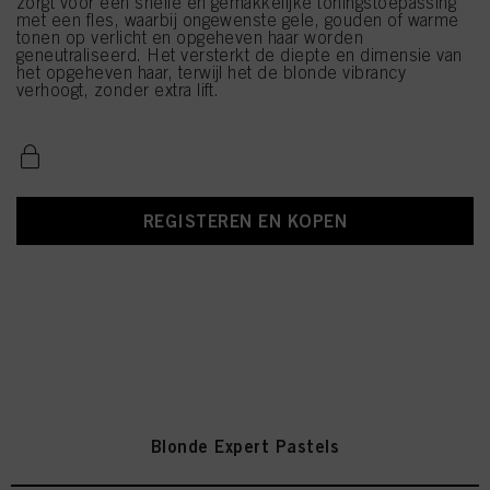
zorgt voor een snelle en gemakkelijke toningstoepassing
met een fles, waarbij ongewenste gele, gouden of warme
tonen op verlicht en opgeheven haar worden
geneutraliseerd. Het versterkt de diepte en dimensie van
het opgeheven haar, terwijl het de blonde vibrancy
verhoogt, zonder extra lift.
REGISTEREN EN KOPEN
Blonde Expert Pastels