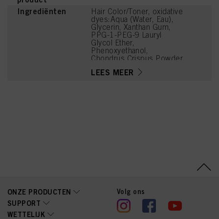
Ingrediënten
Hair Color/Toner, oxidative
dyes:Aqua (Water, Eau),
Glycerin, Xanthan Gum,
PPG-1-PEG-9 Lauryl
Glycol Ether,
Phenoxyethanol,
Chondrus Crispus Powder
(Carrageenan), Coco-
LEES MEER
Glucoside, Potassium
Hydroxide, Steareth-100,
Parfum (Fragrance),
Potassium Phosphate,
Caprylyl/Capryl Glucoside,
Sodium Sulfite, Glycine,
Arginine, Lysine HCl,
Succinic Acid, Trisodium
Ethylenediamine
Disuccinate, Ascorbic
Acid, N,N-Bis(2-
Hydroxyethyl)-p-
Phenylenediamine Sulfate,
2-Methylresorcinol,
Toluene-2,5-Diamine
Sulfate, Sodium
Volg ons
ONZE PRODUCTEN
Hyaluronate, 5-Amino-6-
SUPPORT
Chloro-o-Cresol, 2,4-
WETTELIJK
Diaminophenoxyethanol