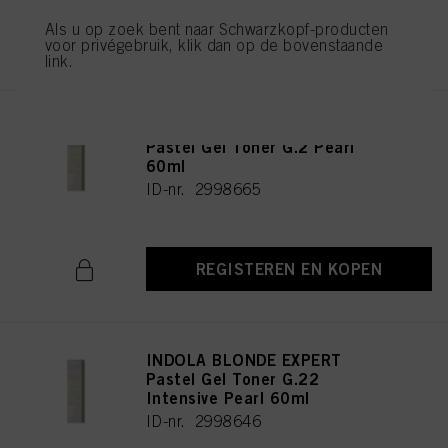
Als u op zoek bent naar Schwarzkopf-producten
REGISTEREN EN KOPEN
voor privégebruik, klik dan op de bovenstaande
link.
INDOLA BLONDE EXPERT
Pastel Gel Toner G.2 Pearl
60ml
ID-nr. 2998665
REGISTEREN EN KOPEN
INDOLA BLONDE EXPERT
Pastel Gel Toner G.22
Intensive Pearl 60ml
ID-nr. 2998646